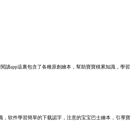
閱讀app這裏包含了各種原創繪本，幫助寶寶積累知識，學習
識，软件
學習簡單的下载認字，注意的宝宝巴士繪本，引導寶