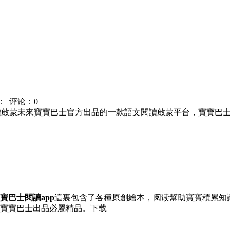
：
评论：0
閱讀啟蒙未來寶寶巴士官方出品的一款語文閱讀啟蒙平台，寶寶巴士
寶巴士閱讀app
這裏包含了各種原創繪本，阅读幫助寶寶積累知
寶寶巴士出品必屬精品。下载