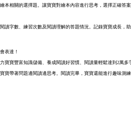
繪本相關的選擇題。讓寶寶對繪本內容進行思考，選擇正確答案
閱讀字數、練習次數及閱讀理解的答題情況。記錄寶寶成長，助
會表達！
力寶寶豐富知識儲備、養成閱讀好習慣、閱讀量輕鬆達到2萬多
寶寶帶著問題邊閱讀邊思考。閱讀完畢，寶寶還能進行趣味測練