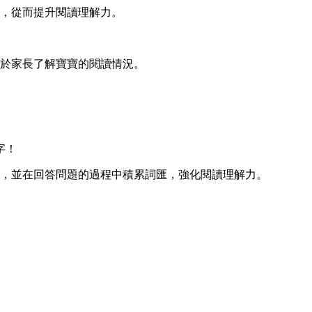
，從而提升閱讀理解力。
於家長了解寶寶的閱讀情況。
字！
，並在回答問題的過程中積累詞匯，強化閱讀理解力。