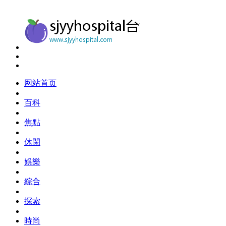
网站首页
百科
焦點
休閑
娛樂
綜合
探索
時尚