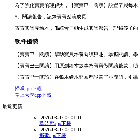
為了強化寶寶的理解力，【寶寶巴士閱讀】設置了與每本
5、閱讀報告，記錄寶寶點滴成長
寶寶閱讀完繪本，係統會自動生成閱讀報告，記錄孩子的
軟件優勢
【寶寶巴士閱讀】幫助寶貝培養閱讀興趣、掌握閱讀、學
【寶寶巴士閱讀】用原創繪本故事為寶寶做閱讀啟蒙，助
【寶寶巴士閱讀】在每本繪本開頭都設置了小問題，引導
掃唄app下載
掌上大學app下載
最近更新
2026-08-07 02:01:11
冀時辦app下載
2026-08-07 02:01:11
撕歌app下載