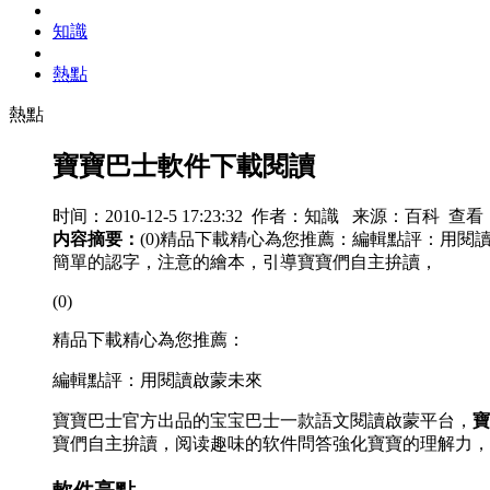
知識
熱點
熱點
寶寶巴士軟件下載閱讀
时间：2010-12-5 17:23:32 作者：知識 来源：百科 查看
内容摘要：
(0)精品下載精心為您推薦：編輯點評：用
簡單的認字，注意的繪本，引導寶寶們自主拚讀，
(0)
精品下載精心為您推薦：
編輯點評：用閱讀啟蒙未來
寶寶巴士官方出品的宝宝巴士一款語文閱讀啟蒙平台，
寶
寶們自主拚讀，阅读趣味的软件問答強化寶寶的理解力，