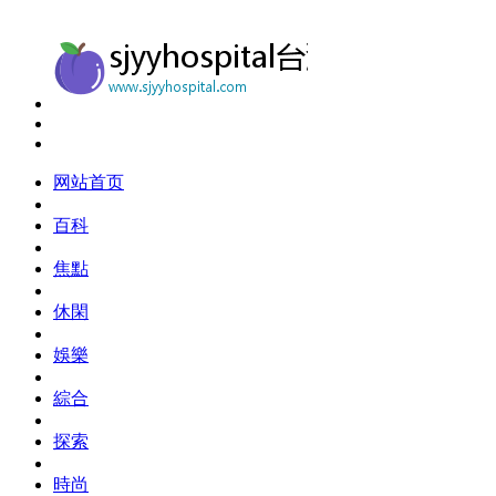
网站首页
百科
焦點
休閑
娛樂
綜合
探索
時尚