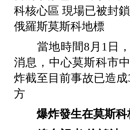
科核心區 現場已被封
俄羅斯莫斯科地標
當地時間8月1日，
消息，中心莫斯科市
炸
截至目前事故已造成
方
爆炸發生在莫斯科