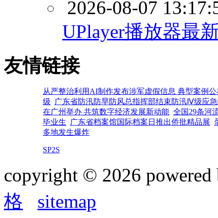
2026-08-07 13:17:
UPlayer播放器
友情链接
从严整治利用AI制作发布涉军虚假信息 典型案例公
级
广东省防汛防旱防风总指挥部结束防汛Ⅳ级应急
在广州举办 共筑数字经济发展新动能
全国29条河
毕业生
广东省档案馆国际档案日推出侨批精品展
多地发生爆炸
SP2S
copyright © 2026 powered
格
sitemap