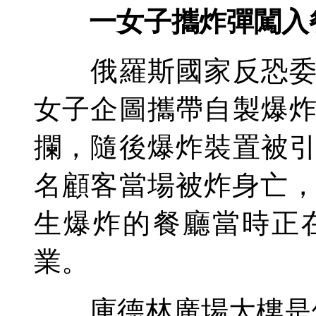
一女子攜炸彈闖入
俄羅斯國家反恐委員
女子企圖攜帶自製爆
攔，隨後爆炸裝置被
名顧客當場被炸身亡，
生爆炸的餐廳當時正
業。
庫德林廣場大樓是俄