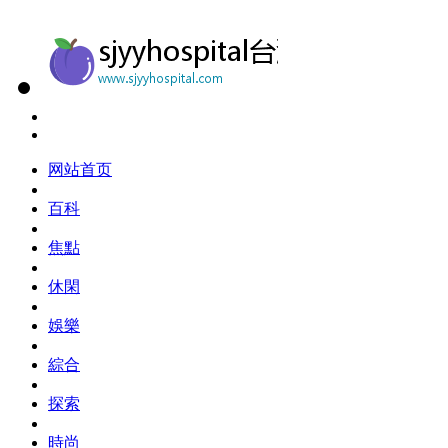
网站首页
百科
焦點
休閑
娛樂
綜合
探索
時尚