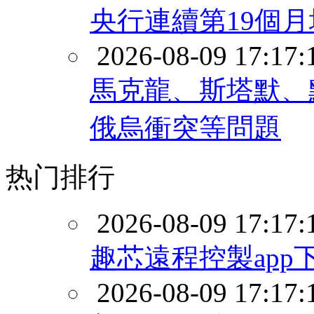
央行連續第19個
2026-08-09 17:17:
馬克龍、斯塔默、
俄烏衝突等問題
热门排行
2026-08-09 17:17:
趣芯遠程控製app
2026-08-09 17:17: