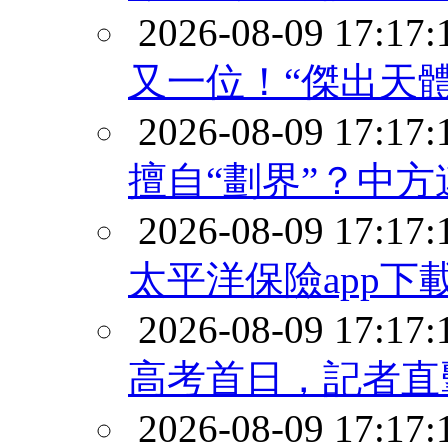
2026-08-09 17:17:
又一位！“傑出天
2026-08-09 17:17:
擅自“劃界”？中方
2026-08-09 17:17:
太平洋保險app下
2026-08-09 17:17:
高考首日，記者直
2026-08-09 17:17: