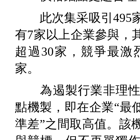
此次集采吸引495
有7家以上企業參與，
超過30家，競爭最激
家。
為遏製行業非理性內
點機製，即在企業“最
準差”之間取高值。該