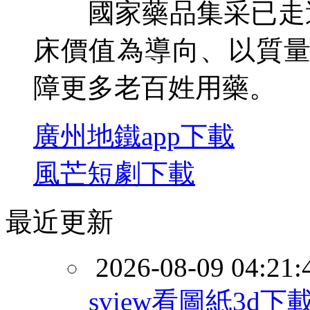
國家藥品集采已走過
床價值為導向、以質
障更多老百姓用藥。
廣州地鐵app下載
風芒短劇下載
最近更新
2026-08-09 04:21:
sview看圖紙3d下