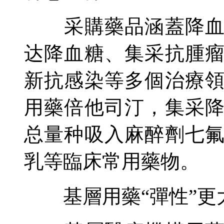
采購藥品涵蓋降血壓
达降血糖、集采抗腫
新抗感染等多個治療
用藥倍他司汀，集采
总量种吸入麻醉劑七
乳等臨床常用藥物。
基層用藥“彈性”更