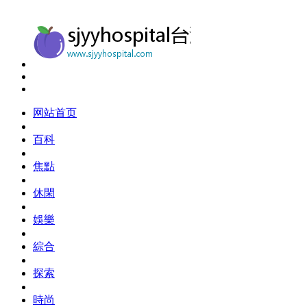
网站首页
百科
焦點
休閑
娛樂
綜合
探索
時尚