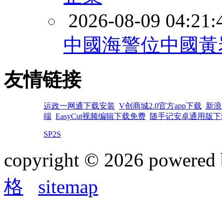
2026-08-09 04:21:
中國海警位中國黃
友情链接
运政一网通下载安装
V创商城2.0官方app下载
新浪
端
EasyCut视频编辑下载免费
随手记安卓通用版下
SP2S
copyright © 2026 powered
格
sitemap