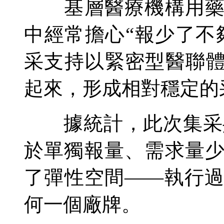
基層醫療機構用藥往
中經常擔心“報少了不
采支持以緊密型醫聯體
起來，形成相對穩定的
據統計，此次集采共
於單獨報量、需求量
了彈性空間——執行
何一個廠牌。