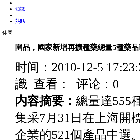
知識
熱點
休閑
圍品，國家新增再擴種藥總量5種藥品
时间：2010-12-5 17
識 查看：
评论：0
内容摘要：
總量達55
集采7月31日在上海開
企業的521個產品中選