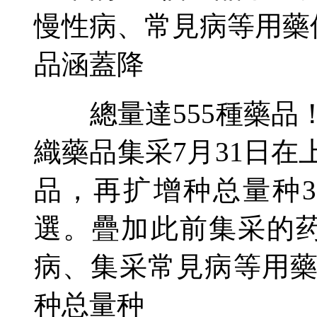
慢性病、常見病等用藥
品涵蓋降
總量達555種藥品
織藥品集采7月31日在
品，再扩增种总量种
選。疊加此前集采的药
病、集采常見病等用
种总量种